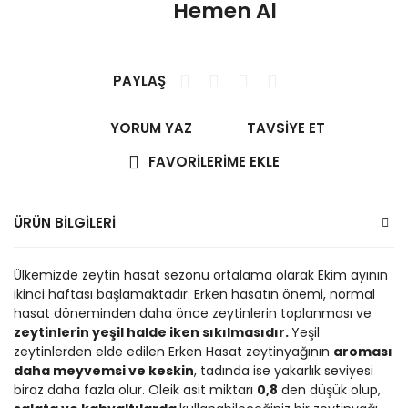
Hemen Al
PAYLAŞ
YORUM YAZ
TAVSİYE ET
ÜRÜN BİLGİLERİ
Ülkemizde zeytin hasat sezonu ortalama olarak Ekim ayının
ikinci haftası başlamaktadır. Erken hasatın önemi, normal
hasat döneminden daha önce zeytinlerin toplanması ve
zeytinlerin yeşil halde iken sıkılmasıdır.
Yeşil
zeytinlerden elde edilen Erken Hasat zeytinyağının
aroması
daha meyvemsi ve keskin
, tadında ise yakarlık seviyesi
biraz daha fazla olur. Oleik asit miktarı
0,8
den düşük olup,