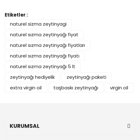
Etiketler :
naturel sizma zeytinyagi
naturel sızma zeytinyağı fiyat
naturel sızma zeytinyağı fiyatları
naturel sızma zeytinyağı fiyatı
naturel sızma zeytinyağı 5 lt
zeytinyağı hediyelik
zeytinyağı paketi
extra virgin oil
taşbaskı zeytinyağı
virgin oil
KURUMSAL