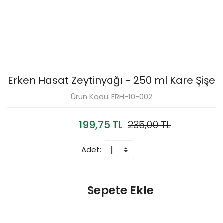
Erken Hasat Zeytinyağı - 250 ml Kare Şişe
Ürün Kodu: ERH-10-002
199,75 TL
235,00 TL
%15
Adet:
Sepete Ekle