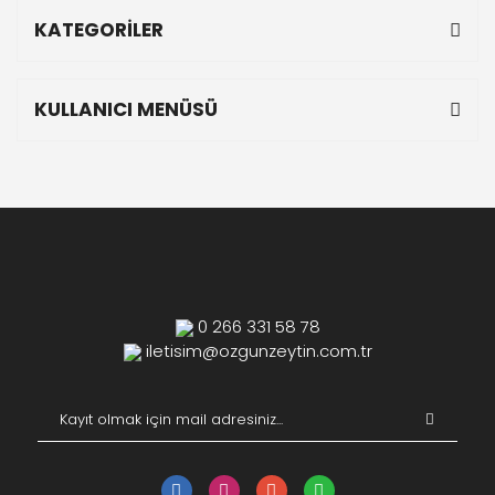
KATEGORİLER
KULLANICI MENÜSÜ
0 266 331 58 78
iletisim@ozgunzeytin.com.tr