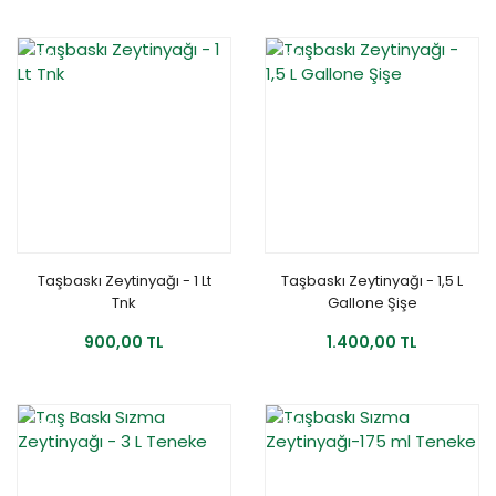
YENİ
YENİ
Taşbaskı Zeytinyağı - 1 Lt
Taşbaskı Zeytinyağı - 1,5 L
Tnk
Gallone Şişe
900,00 TL
1.400,00 TL
YENİ
YENİ