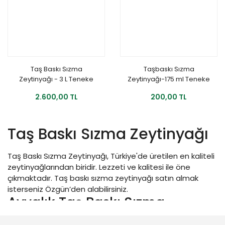
Taş Baskı Sızma
Taşbaskı Sızma
Zeytinyağı - 3 L Teneke
Zeytinyağı-175 ml Teneke
2.600,00 TL
200,00 TL
Taş Baskı Sızma Zeytinyağı
Taş Baskı Sızma Zeytinyağı, Türkiye'de üretilen en kaliteli
zeytinyağlarından biridir. Lezzeti ve kalitesi ile öne
çıkmaktadır. Taş baskı sızma zeytinyağı satın almak
isterseniz Özgün’den alabilirsiniz.
Ayvalık Taş Baskı Sızma
Zeytinyağı