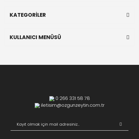
KATEGORİLER
KULLANICI MENÜSÜ
0 266 331 58 78
iletisim@ozgunzeytin.com.tr