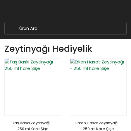
Zeytinyağı Hediyelik
YENİ
YENİ
%15
Taş Baskı Zeytinyağı -
Erken Hasat Zeytinyağı -
250 ml Kare Şişe
250 ml Kare Şişe