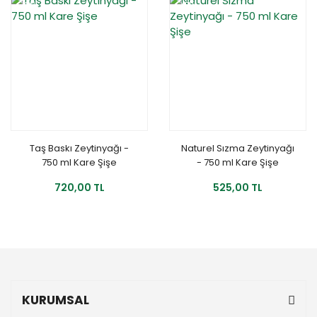
YENİ
YENİ
Taş Baskı Zeytinyağı -
Naturel Sızma Zeytinyağı
750 ml Kare Şişe
- 750 ml Kare Şişe
720,00 TL
525,00 TL
KURUMSAL