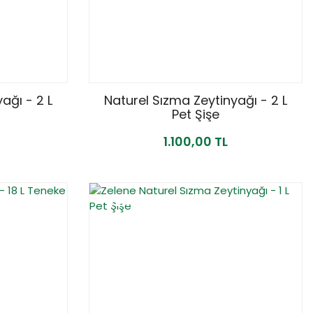
ağı - 2 L
Naturel Sızma Zeytinyağı - 2 L
Pet Şişe
1.100,00 TL
YENİ