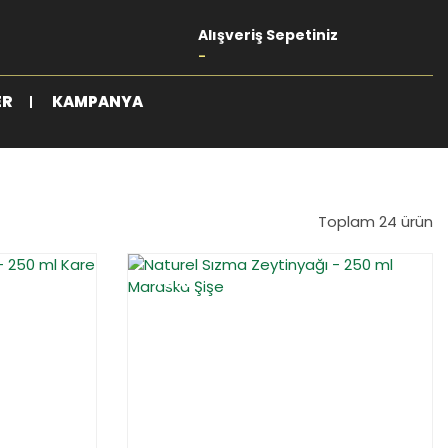
Alışveriş Sepetiniz
-
ER
KAMPANYA
Toplam 24 ürün
YENİ