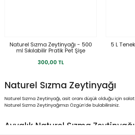
Naturel Sızma Zeytinyağı - 500
5 L Tene
ml Sıkılabilir Pratik Pet Şişe
300,00 TL
Naturel Sızma Zeytinyağı
Naturel Sızma Zeytinyağı, asit oranı düşük olduğu için salat
Naturel Sızma Zeytinyağımızı Özgün’de bulabilirsiniz.
Ayvalık Naturel Sızma Zeytinyağı