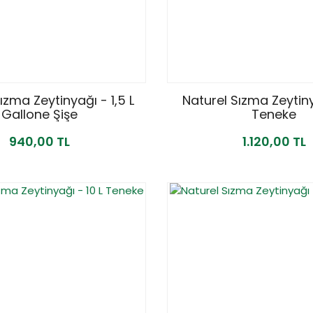
ızma Zeytinyağı - 1,5 L
Naturel Sızma Zeytiny
Gallone Şişe
Teneke
940,00 TL
1.120,00 TL
YENİ