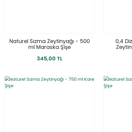
Naturel Sızma Zeytinyağı - 500
0,4 Di
ml Maraska Şişe
Zeyti
345,00 TL
YENİ
YENİ