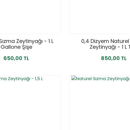
Sızma Zeytinyağı - 1 L
0,4 Dizyem Naturel
Gallone Şişe
Zeytinyağı - 1 L 
650,00 TL
850,00 TL
YENİ