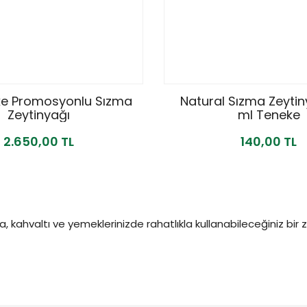
ke Promosyonlu Sızma
Natural Sızma Zeytin
Zeytinyağı
ml Teneke
2.650,00 TL
140,00 TL
a, kahvaltı ve yemeklerinizde rahatlıkla kullanabileceğiniz bir 