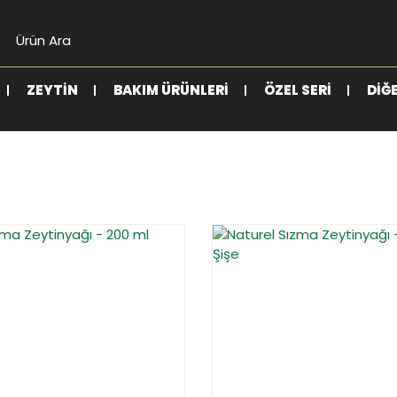
ZEYTIN
BAKIM ÜRÜNLERI
ÖZEL SERI
DIĞ
YENİ