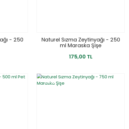
ağı - 250
Naturel Sızma Zeytinyağı - 250
ml Maraska Şişe
175,00 TL
YENİ