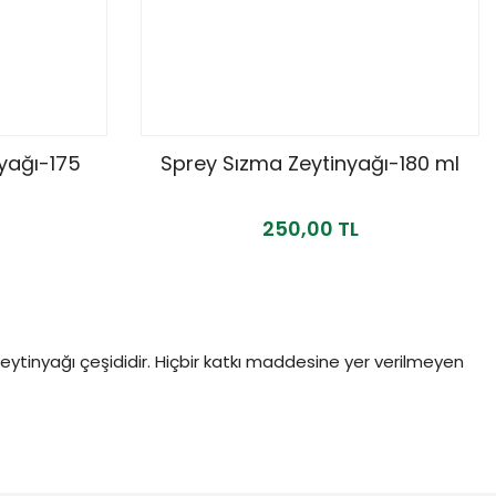
yağı-175
Sprey Sızma Zeytinyağı-180 ml
250,00 TL
zeytinyağı çeşididir. Hiçbir katkı maddesine yer verilmeyen