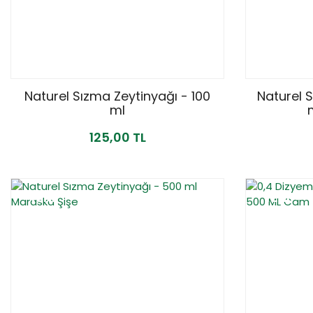
Naturel Sızma Zeytinyağı - 100
Naturel 
ml
125,00 TL
YENİ
YENİ