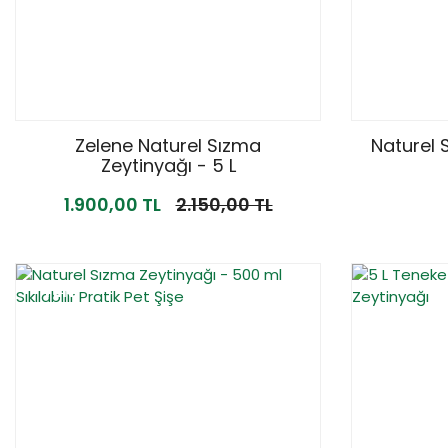
Zelene Naturel Sızma
Naturel 
Zeytinyağı - 5 L
1.900,00 TL
2.150,00 TL
YENİ