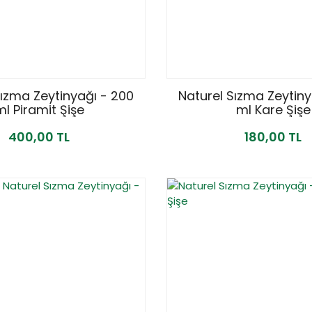
Sızma Zeytinyağı - 200
Naturel Sızma Zeytiny
ml Piramit Şişe
ml Kare Şişe
400,00 TL
180,00 TL
YENİ