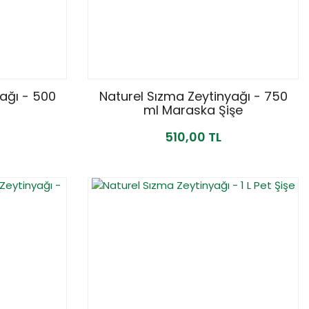
ağı - 500
Naturel Sızma Zeytinyağı - 750
ml Maraska Şişe
510,00 TL
YENİ