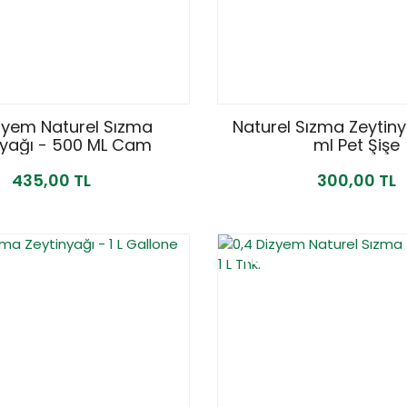
zyem Naturel Sızma
Naturel Sızma Zeytiny
nyağı - 500 ML Cam
ml Pet Şişe
435,00 TL
300,00 TL
YENİ