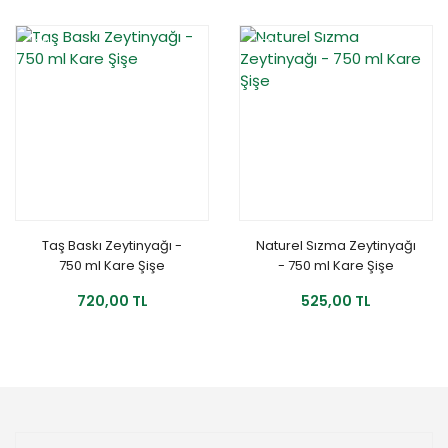
YENİ
YENİ
Taş Baskı Zeytinyağı -
Naturel Sızma Zeytinyağı
750 ml Kare Şişe
- 750 ml Kare Şişe
720,00 TL
525,00 TL