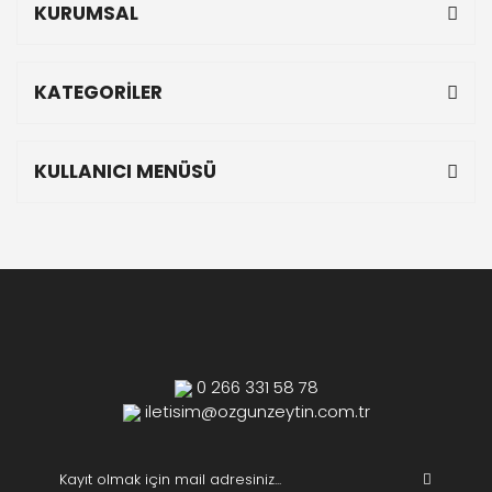
KURUMSAL
KATEGORİLER
KULLANICI MENÜSÜ
0 266 331 58 78
iletisim@ozgunzeytin.com.tr