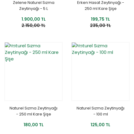
Zelene Naturel Sızma
Erken Hasat Zeytinyağı -
Zeytinyağı - 5 L
250 ml Kare Şişe
1.900,00 TL
199,75 TL
2.150,00 TL
235,00 TL
YENİ
YENİ
Naturel Sızma Zeytinyağı
Naturel Sızma Zeytinyağı
- 250 ml Kare Şişe
- 100 ml
180,00 TL
125,00 TL