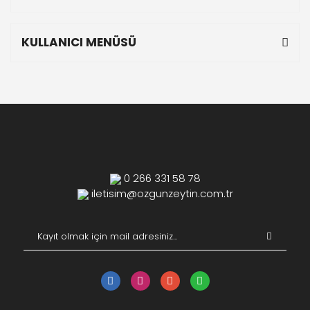
KULLANICI MENÜSÜ
0 266 331 58 78
iletisim@ozgunzeytin.com.tr