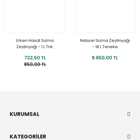
Erken Hasat Sızma
Naturel Sızma Zeytinyağı
Zeytinyağı - 1 L Tnk.
- 18 L Teneke
722,50 TL
8.650,00 TL
850,00 TL
KURUMSAL
KATEGORİLER