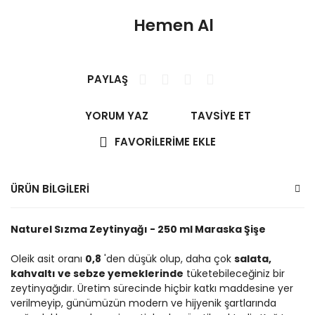
Hemen Al
PAYLAŞ
YORUM YAZ
TAVSİYE ET
ÜRÜN BİLGİLERİ
Naturel Sızma Zeytinyağı - 250 ml Maraska Şişe
Oleik asit oranı
0,8
'den düşük olup, daha çok
salata,
kahvaltı ve sebze yemeklerinde
tüketebileceğiniz bir
zeytinyağıdır. Üretim sürecinde hiçbir katkı maddesine yer
verilmeyip, günümüzün modern ve hijyenik şartlarında