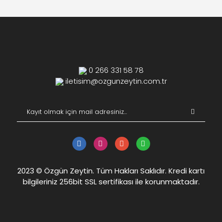
0 266 331 58 78
iletisim@ozgunzeytin.com.tr
2023 © Özgün Zeytin. Tüm Hakları Saklıdır. Kredi kartı
bilgileriniz 256bit SSL sertifikası ile korunmaktadır.