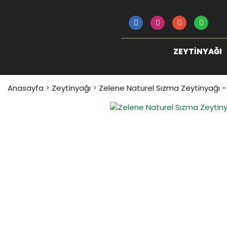
ZEYTINYAĞI
Anasayfa
Zeytinyağı
Zelene Naturel Sızma Zeytinyağı - 
YENİ