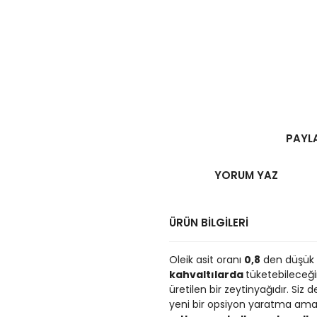
PAYL
YORUM YAZ
ÜRÜN BİLGİLERİ
Oleik asit oranı
0,8
den düşük 
kahvaltılarda
tüketebileceği
üretilen bir zeytinyağıdır. Siz 
yeni bir opsiyon yaratma ama