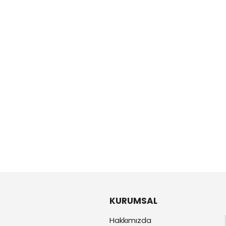
KURUMSAL
Hakkımızda