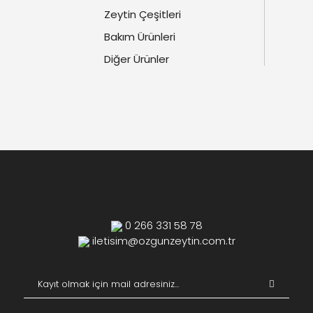
Zeytin Çeşitleri
Bakım Ürünleri
Diğer Ürünler
0 266 331 58 78
iletisim@ozgunzeytin.com.tr