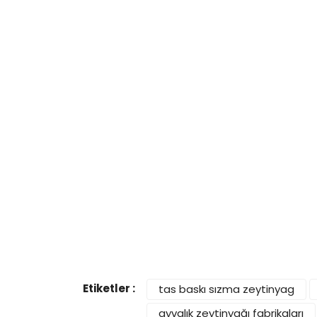
Etiketler :
tas baskı sızma zeytinyag
ayvalık zeytinyağı fabrikaları