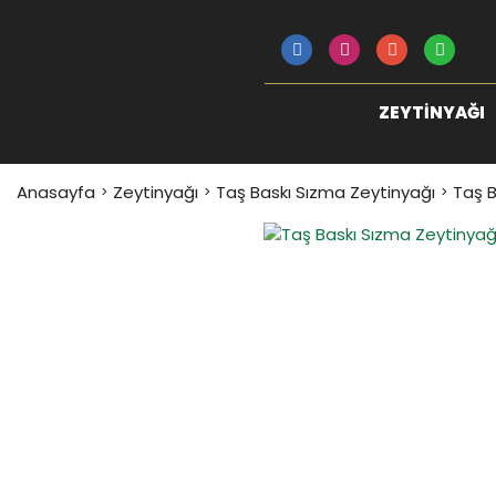
ZEYTINYAĞI
Anasayfa
Zeytinyağı
Taş Baskı Sızma Zeytinyağı
Taş B
YENİ