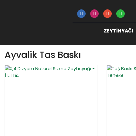
ZEYTINYAĞI
Ayvalik Tas Baskı
YENİ
YENİ