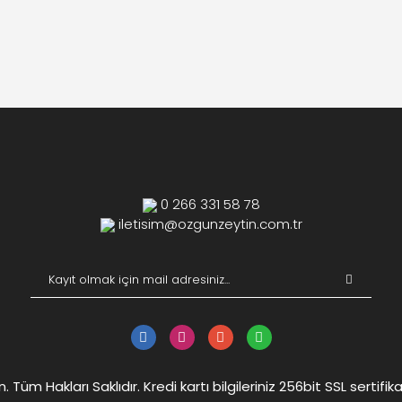
0 266 331 58 78
iletisim@ozgunzeytin.com.tr
Tüm Hakları Saklıdır. Kredi kartı bilgileriniz 256bit SSL sertifik