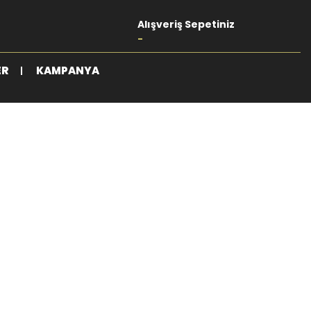
Alışveriş Sepetiniz
-
ER
KAMPANYA