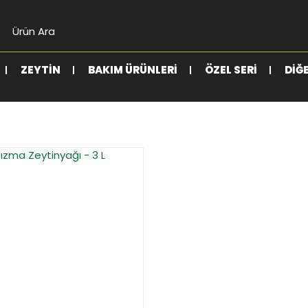
ZEYTIN
BAKIM ÜRÜNLERI
ÖZEL SERI
DIĞ