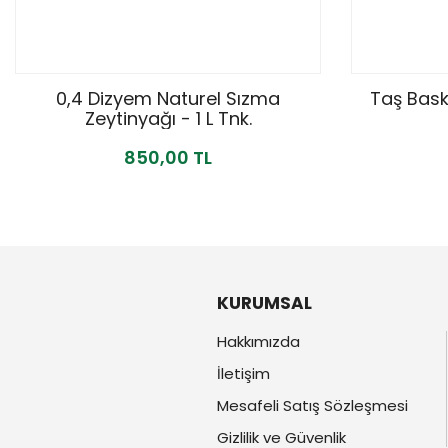
0,4 Dizyem Naturel Sızma
Taş Bask
Zeytinyağı - 1 L Tnk.
850,00 TL
KURUMSAL
Hakkımızda
İletişim
Mesafeli Satış Sözleşmesi
Gizlilik ve Güvenlik