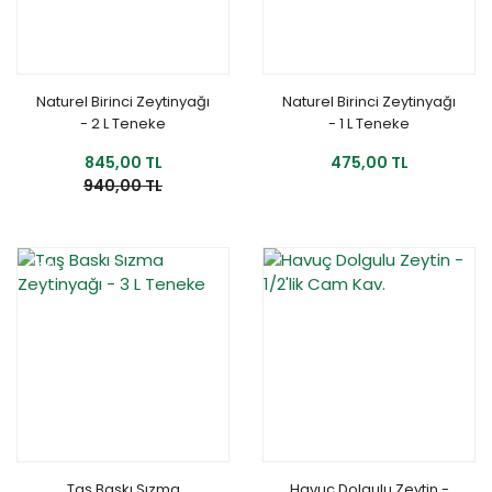
Naturel Birinci Zeytinyağı
Naturel Birinci Zeytinyağı
- 2 L Teneke
- 1 L Teneke
845,00 TL
475,00 TL
940,00 TL
YENİ
Taş Baskı Sızma
Havuç Dolgulu Zeytin -