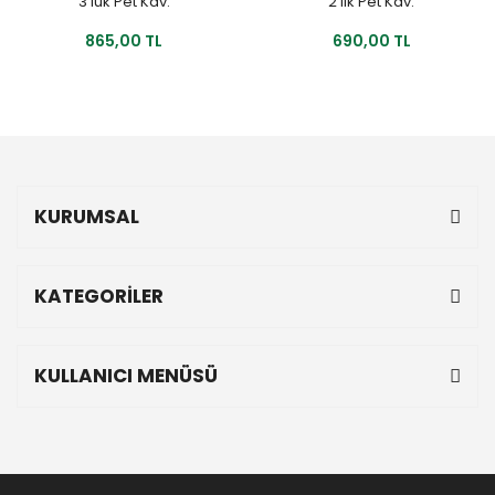
3'lük Pet Kav.
2'lik Pet Kav.
865,00 TL
690,00 TL
KURUMSAL
KATEGORİLER
KULLANICI MENÜSÜ