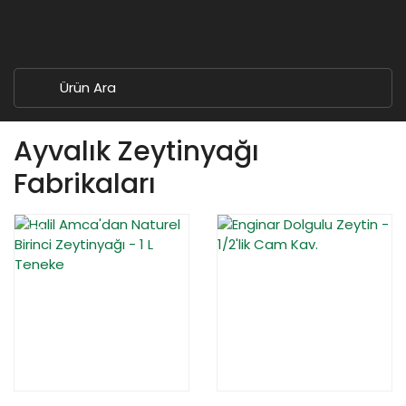
Ayvalık Zeytinyağı
Fabrikaları
YENİ