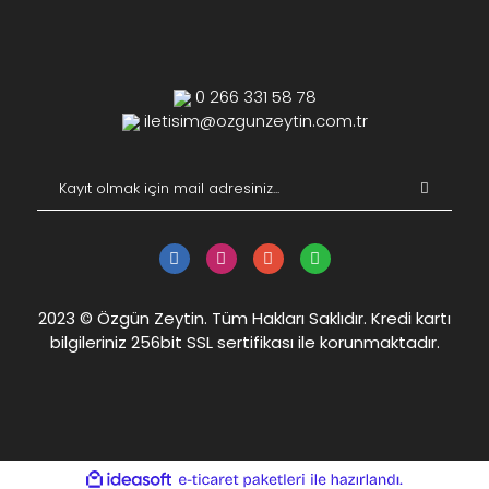
0 266 331 58 78
iletisim@ozgunzeytin.com.tr
2023 © Özgün Zeytin. Tüm Hakları Saklıdır. Kredi kartı
bilgileriniz 256bit SSL sertifikası ile korunmaktadır.
ile
ideasoft
e-