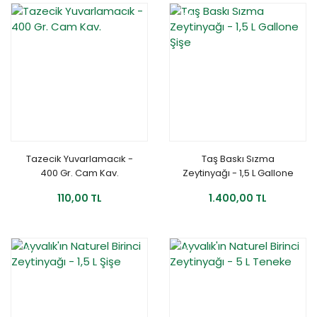
YENİ
Tazecik Yuvarlamacık -
Taş Baskı Sızma
400 Gr. Cam Kav.
Zeytinyağı - 1,5 L Gallone
Şişe
110,00 TL
1.400,00 TL
YENİ
YENİ