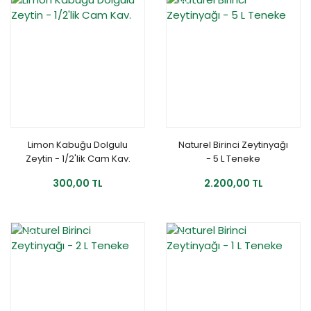
YENİ
Limon Kabuğu Dolgulu
Naturel Birinci Zeytinyağı
Zeytin - 1/2'lik Cam Kav.
- 5 L Teneke
300,00 TL
2.200,00 TL
YENİ
%10
YENİ