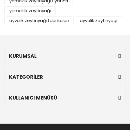
yemeklik zeytinyağı fiyatları
yemeklik zeytinyağı
ayvalık zeytinyağı fabrikaları
ayvalik zeytinyagi
KURUMSAL
KATEGORİLER
KULLANICI MENÜSÜ