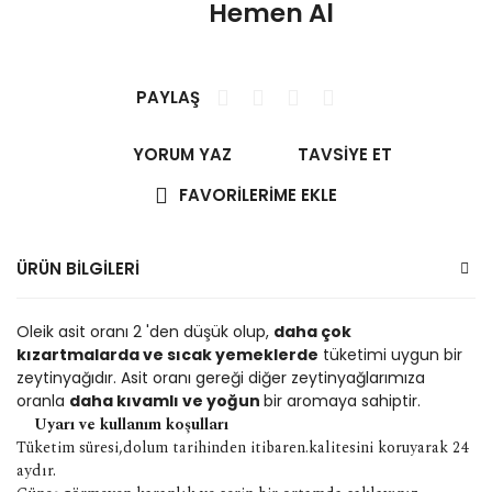
Hemen Al
PAYLAŞ
YORUM YAZ
TAVSİYE ET
ÜRÜN BİLGİLERİ
Oleik asit oranı 2 'den düşük olup,
daha çok
kızartmalarda ve sıcak yemeklerde
tüketimi uygun bir
zeytinyağıdır. Asit oranı gereği diğer zeytinyağlarımıza
oranla
daha kıvamlı ve yoğun
bir aromaya sahiptir.
Uyarı ve kullanım koşulları
Tüketim süresi,dolum tarihinden itibaren.kalitesini koruyarak 24
aydır.