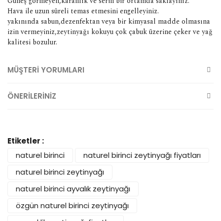
Güneş görmeyen,karanlık ve serin bir ortamda saklayınız.
Hava ile uzun süreli temas etmesini engelleyiniz.
yakınında sabun,dezenfektan veya bir kimyasal madde olmasına
izin vermeyiniz,zeytinyağı kokuyu çok çabuk üzerine çeker ve yağ
kalitesi bozulur.
MÜŞTERİ YORUMLARI
ÖNERİLERİNİZ
Etiketler :
naturel birinci
naturel birinci zeytinyağı fiyatları
naturel birinci zeytinyağı
naturel birinci ayvalık zeytinyağı
özgün naturel birinci zeytinyağı