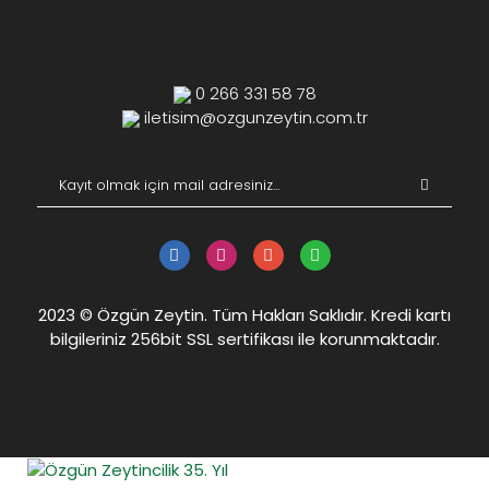
0 266 331 58 78
iletisim@ozgunzeytin.com.tr
2023 © Özgün Zeytin. Tüm Hakları Saklıdır. Kredi kartı
bilgileriniz 256bit SSL sertifikası ile korunmaktadır.