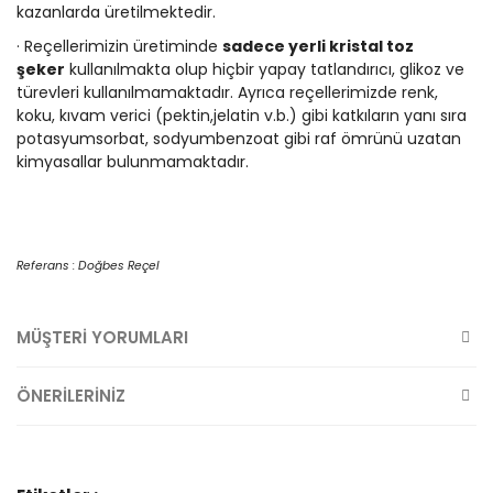
kazanlarda üretilmektedir.
· Reçellerimizin üretiminde
sadece yerli kristal toz
şeker
kullanılmakta olup hiçbir yapay tatlandırıcı, glikoz ve
türevleri kullanılmamaktadır. Ayrıca reçellerimizde renk,
koku, kıvam verici (pektin,jelatin v.b.) gibi katkıların yanı sıra
potasyumsorbat, sodyumbenzoat gibi raf ömrünü uzatan
kimyasallar bulunmamaktadır.
Referans : Doğbes Reçel
MÜŞTERİ YORUMLARI
ÖNERİLERİNİZ