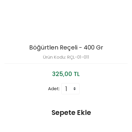
Böğürtlen Reçeli - 400 Gr
Ürün Kodu: RÇL-01-011
325,00 TL
Adet:
Sepete Ekle