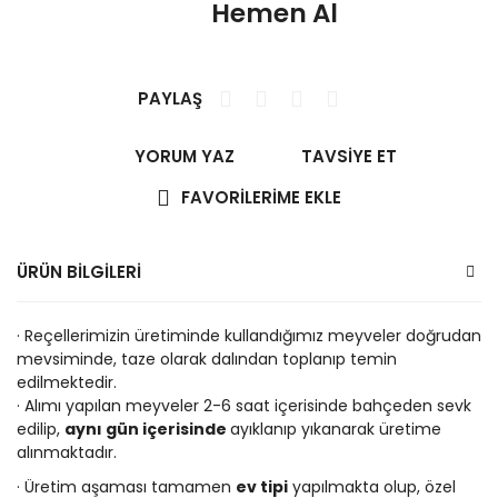
Hemen Al
PAYLAŞ
YORUM YAZ
TAVSİYE ET
ÜRÜN BİLGİLERİ
· Reçellerimizin üretiminde kullandığımız meyveler doğrudan
mevsiminde, taze olarak dalından toplanıp temin
edilmektedir.
· Alımı yapılan meyveler 2-6 saat içerisinde bahçeden sevk
edilip,
aynı gün içerisinde
ayıklanıp yıkanarak üretime
alınmaktadır.
· Üretim aşaması tamamen
ev tipi
yapılmakta olup, özel