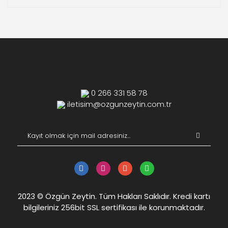
0 266 331 58 78
iletisim@ozgunzeytin.com.tr
2023 © Özgün Zeytin. Tüm Hakları Saklıdır. Kredi kartı
bilgileriniz 256bit SSL sertifikası ile korunmaktadır.