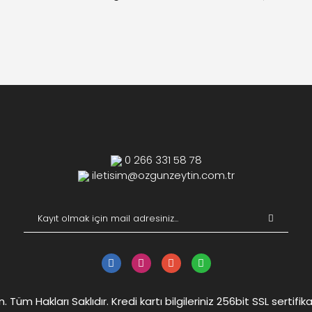
0 266 331 58 78
iletisim@ozgunzeytin.com.tr
Tüm Hakları Saklıdır. Kredi kartı bilgileriniz 256bit SSL sertifik