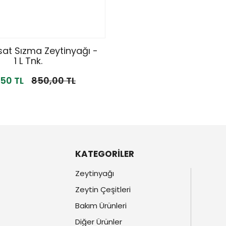
sat Sızma Zeytinyağı -
1 L Tnk.
50 TL
850,00 TL
KATEGORİLER
Zeytinyağı
Zeytin Çeşitleri
Bakım Ürünleri
Diğer Ürünler