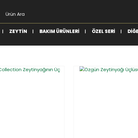
ZEYTIN
BAKIM ÜRÜNLERI
ÖZEL SERI
DIĞ
YENİ