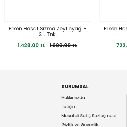
Erken Hasat Sızma Zeytinyağı -
Erken Ha
2 L Tnk.
1.428,00 TL
1.680,00 TL
722,
KURUMSAL
Hakkımızda
İletişim
Mesafeli Satış Sözleşmesi
Gizlilik ve Güvenlik