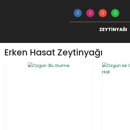
ZEYTINYAĞI
Erken Hasat Zeytinyağı