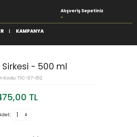
Alışveriş Sepetiniz
-
ER
KAMPANYA
Sirkesi - 500 ml
n Kodu: TİC-07-012
475,00 TL
Adet: