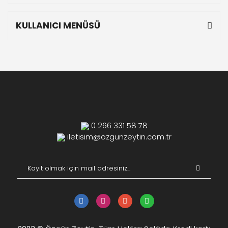
KULLANICI MENÜSÜ
0 266 331 58 78
iletisim@ozgunzeytin.com.tr