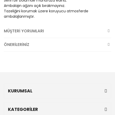
Serin bir bölümde muhafaza ediniz.
Ambalajın ağzını açık bırakmayınız.
Tazeliğini korumak üzere koruyucu atmosferde
ambalajlanmıştır.
MÜŞTERİ YORUMLARI
ÖNERİLERİNİZ
KURUMSAL
KATEGORİLER