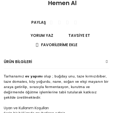
Hemen Al
PAYLAŞ
YORUM YAZ
TAVSİYE ET
ÜRÜN BİLGİLERİ
Tarhanamız
ev yapımı
olup ; buğday unu, taze kırmızıbiber,
taze domates, köy yoğurdu, nane, soğan ve ekşi mayanın bir
araya getirilip, sırasıyla fermentasyon, kurutma ve
değirmende öğütme işlemlerine tabii tutularak katkısız
şekilde üretilmektedir.
Uyarı ve Kullanım Koşulları