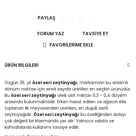
PAYLAŞ
YORUM YAZ
TAVSİYE ET
ÜRÜN BİLGİLERİ
Özgün 35. yıl
özel seri zeytinyağı
, markamızın bu anlamlı
dönüm noktası için sınırlı sayıda üretilen en seçkin ürünüdür.
Bu
özel seri zeytinyağı
oleik asit miktarı 0,3 - 0,4 dizyem
arasında bulunmaktadır. Erken hasat edilen ve ağacın elle
toplanan ilk meyvesinden üretilen, en düşük asitli
zeytinyağıdır.
Özel seri zeytinyağı
bu özelliğinden dolayı
çok değerli bir klasmanda yer alır. Yalnızca salata ve
kahvaltılarda kullanımı tavsiye edilir.