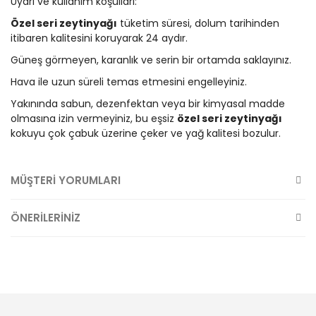
Uyarı ve kullanım koşulları:
Özel seri zeytinyağı
tüketim süresi, dolum tarihinden
itibaren kalitesini koruyarak 24 aydır.
Güneş görmeyen, karanlık ve serin bir ortamda saklayınız.
Hava ile uzun süreli temas etmesini engelleyiniz.
Yakınında sabun, dezenfektan veya bir kimyasal madde
olmasına izin vermeyiniz, bu eşsiz
özel seri zeytinyağı
kokuyu çok çabuk üzerine çeker ve yağ kalitesi bozulur.
MÜŞTERİ YORUMLARI
ÖNERİLERİNİZ