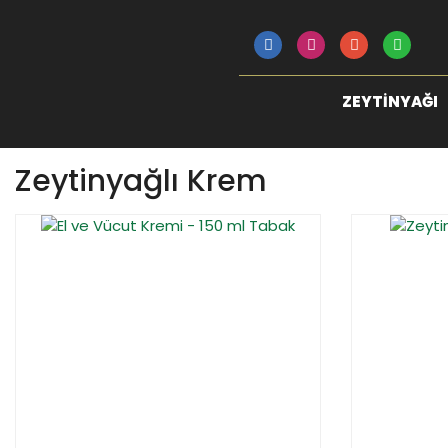
ZEYTINYAĞI
Zeytinyağlı Krem