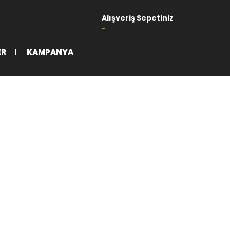
Alışveriş Sepetiniz
-
ER
KAMPANYA