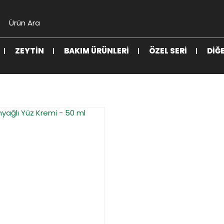
ZEYTIN
BAKIM ÜRÜNLERI
ÖZEL SERI
DIĞ