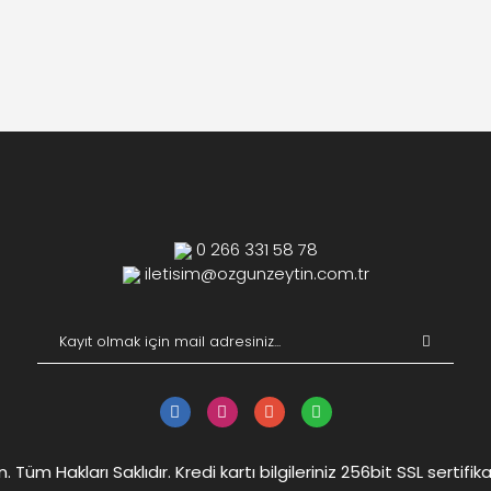
0 266 331 58 78
iletisim@ozgunzeytin.com.tr
Tüm Hakları Saklıdır. Kredi kartı bilgileriniz 256bit SSL sertifik