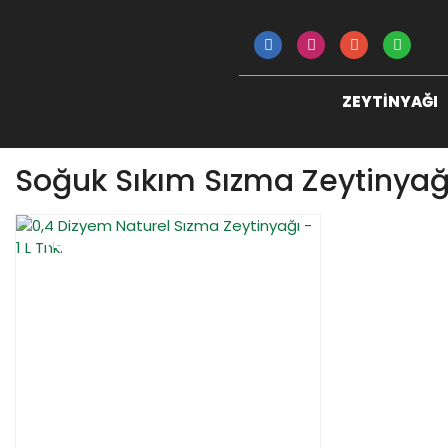
ZEYTINYAĞI
Soğuk Sıkım Sızma Zeytinyağ
YENİ