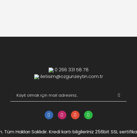
0 266 331 58 78
iletisim@ozgunzeytin.com.tr
Tüm Hakları Saklıdır. Kredi kartı bilgileriniz 256bit SSL sertifik