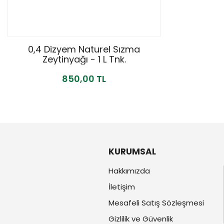
0,4 Dizyem Naturel Sızma
Zeytinyağı - 1 L Tnk.
850,00 TL
KURUMSAL
Hakkımızda
İletişim
Mesafeli Satış Sözleşmesi
Gizlilik ve Güvenlik