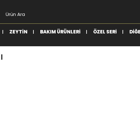
ZEYTIN
BAKIM ÜRÜNLERI
ÖZEL SERI
DIĞ
ı