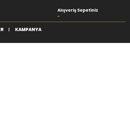
Alışveriş Sepetiniz
-
ER
KAMPANYA