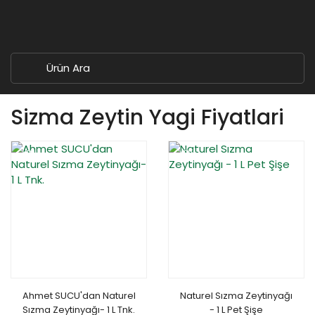
Sizma Zeytin Yagi Fiyatlari
YENİ
YENİ
Ahmet SUCU'dan Naturel
Naturel Sızma Zeytinyağı
Sızma Zeytinyağı- 1 L Tnk.
- 1 L Pet Şişe