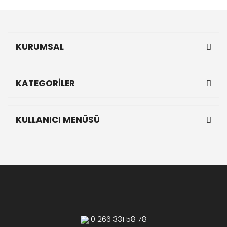
KURUMSAL
KATEGORİLER
KULLANICI MENÜSÜ
0 266 331 58 78