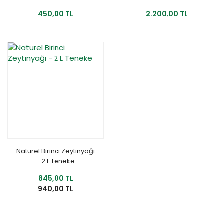
450,00 TL
2.200,00 TL
YENİ
%10
Naturel Birinci Zeytinyağı
- 2 L Teneke
845,00 TL
940,00 TL