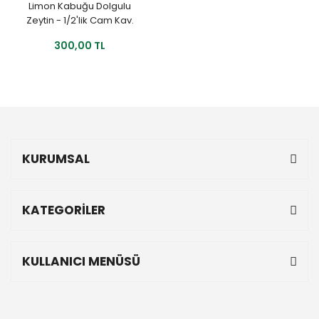
Limon Kabuğu Dolgulu
Zeytin - 1/2'lik Cam Kav.
300,00 TL
KURUMSAL
KATEGORİLER
KULLANICI MENÜSÜ