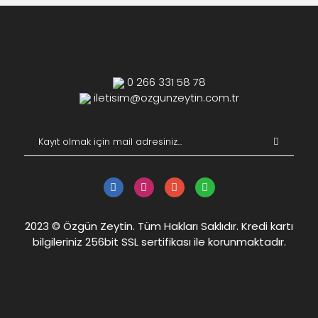
0 266 331 58 78
iletisim@ozgunzeytin.com.tr
2023 © Özgün Zeytin. Tüm Hakları Saklıdır. Kredi kartı
bilgileriniz 256bit SSL sertifikası ile korunmaktadır.