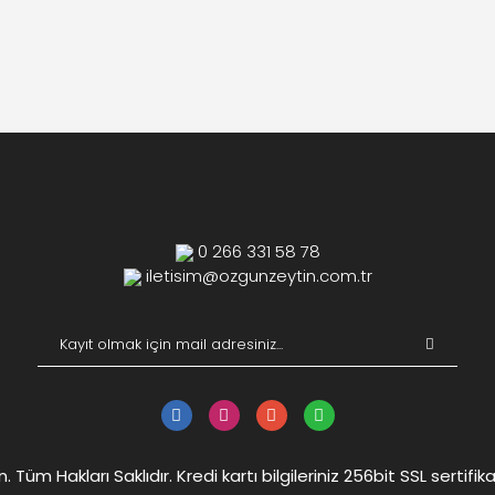
0 266 331 58 78
iletisim@ozgunzeytin.com.tr
Tüm Hakları Saklıdır. Kredi kartı bilgileriniz 256bit SSL sertifik