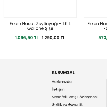
Erken Hasat Zeytinyağı - 1,5 L
Erken Ha
Gallone Şişe
7
1.096,50 TL
1.290,00 TL
573
KURUMSAL
Hakkımızda
İletişim
Mesafeli Satış Sözleşmesi
Gizlilik ve Güvenlik