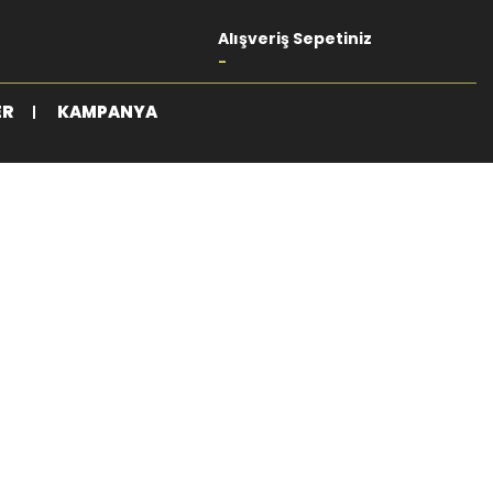
Alışveriş Sepetiniz
-
ER
KAMPANYA