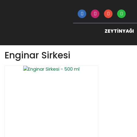
ZEYTINYAĞI
Enginar Sirkesi