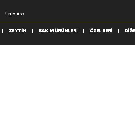
ZEYTIN
BAKIM ÜRÜNLERI
ÖZEL SERI
DIĞ