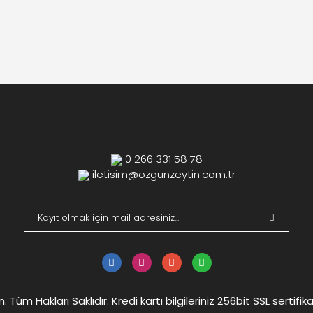
0 266 331 58 78
iletisim@ozgunzeytin.com.tr
Tüm Hakları Saklıdır. Kredi kartı bilgileriniz 256bit SSL sertifik