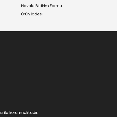
Havale Bildirim Formu
Ürün İadesi
ası ile korunmaktadır.