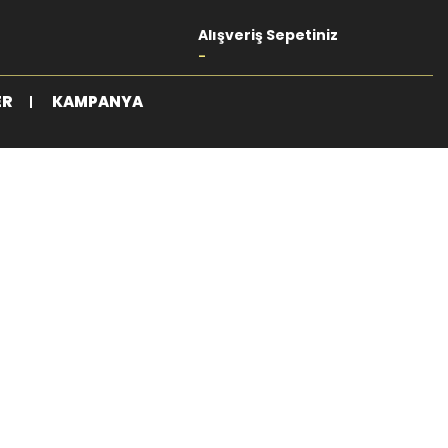
Alışveriş Sepetiniz
-
ER
KAMPANYA