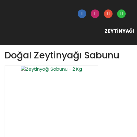
ZEYTINYAĞI
Doğal Zeytinyağı Sabunu