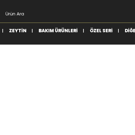
ZEYTIN
BAKIM ÜRÜNLERI
ÖZEL SERI
DIĞ