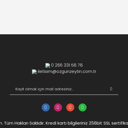
0 266 331 58 78
iletisim@ozgunzeytin.com.tr
Tüm Hakları Saklıdır. Kredi kartı bilgileriniz 256bit SSL sertifik