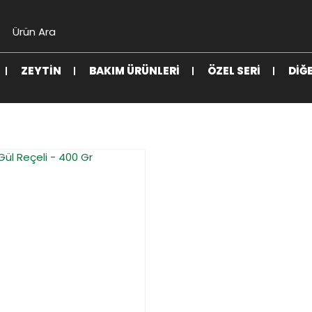
ZEYTIN
BAKIM ÜRÜNLERI
ÖZEL SERI
DIĞ