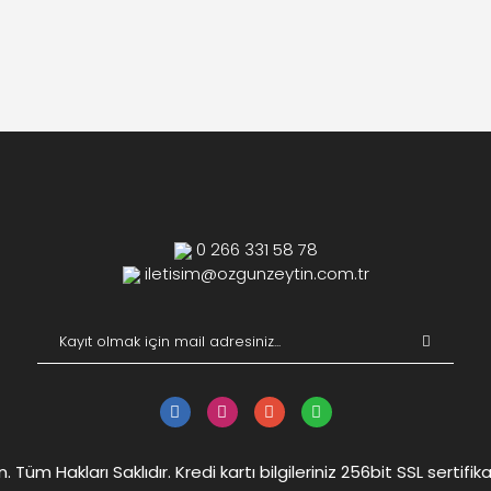
0 266 331 58 78
iletisim@ozgunzeytin.com.tr
Tüm Hakları Saklıdır. Kredi kartı bilgileriniz 256bit SSL sertifik