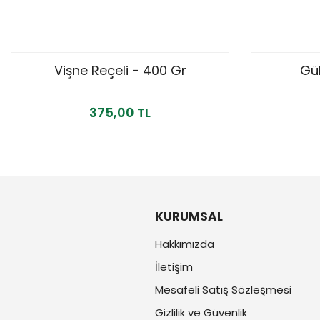
Vişne Reçeli - 400 Gr
Gül
375,00 TL
KURUMSAL
Hakkımızda
İletişim
Mesafeli Satış Sözleşmesi
Gizlilik ve Güvenlik