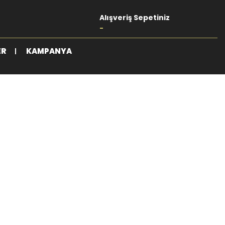
Alışveriş Sepetiniz
-
ER
KAMPANYA