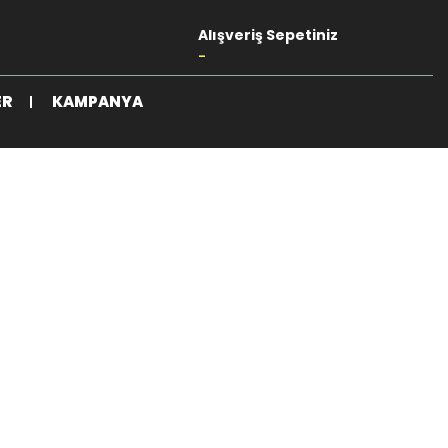
Alışveriş Sepetiniz
-
ER
KAMPANYA