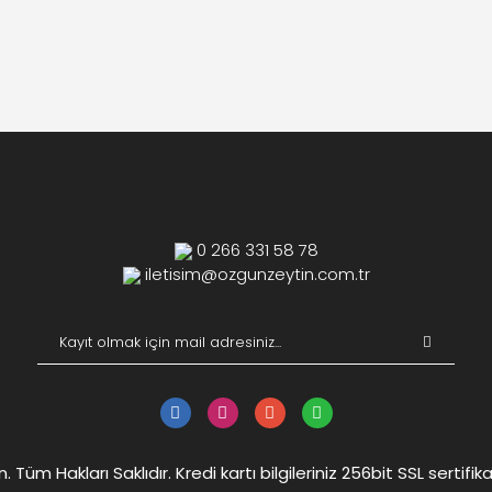
0 266 331 58 78
iletisim@ozgunzeytin.com.tr
Tüm Hakları Saklıdır. Kredi kartı bilgileriniz 256bit SSL sertifik