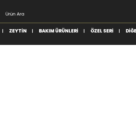
ZEYTIN
BAKIM ÜRÜNLERI
ÖZEL SERI
DIĞ