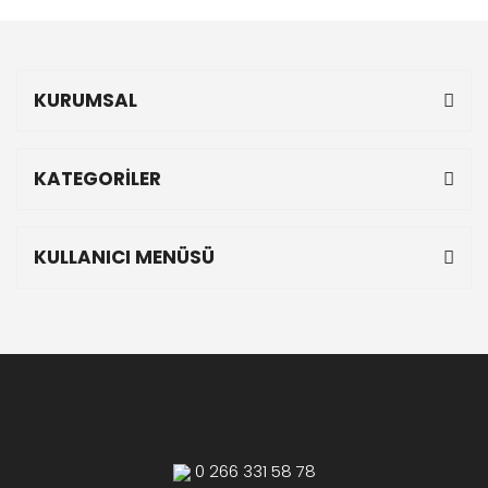
KURUMSAL
KATEGORİLER
KULLANICI MENÜSÜ
0 266 331 58 78