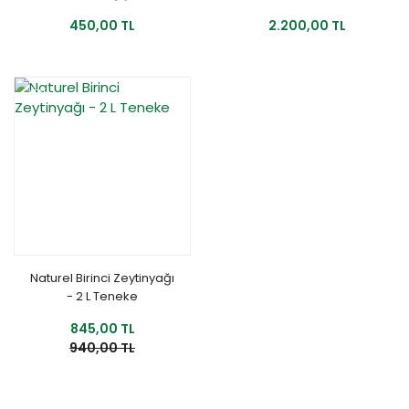
450,00 TL
2.200,00 TL
YENİ
%10
Naturel Birinci Zeytinyağı
- 2 L Teneke
845,00 TL
940,00 TL