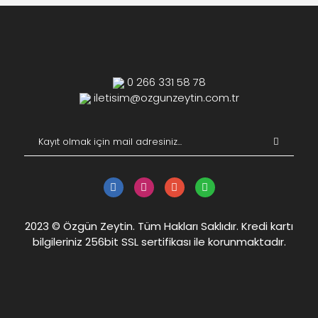
0 266 331 58 78
iletisim@ozgunzeytin.com.tr
2023 © Özgün Zeytin. Tüm Hakları Saklıdır. Kredi kartı
bilgileriniz 256bit SSL sertifikası ile korunmaktadır.