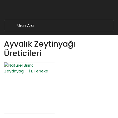
Ayvalık Zeytinyağı
Üreticileri
YENİ