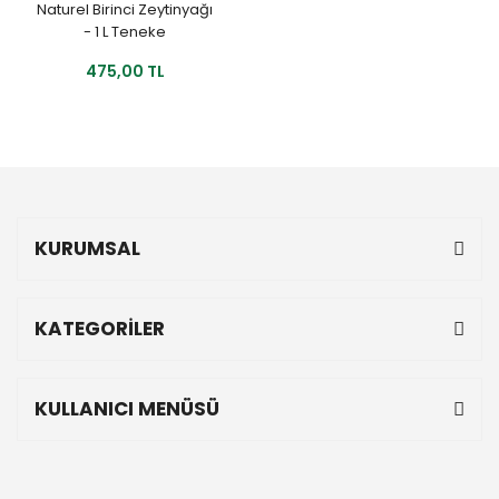
Naturel Birinci Zeytinyağı
- 1 L Teneke
475,00 TL
KURUMSAL
KATEGORİLER
KULLANICI MENÜSÜ