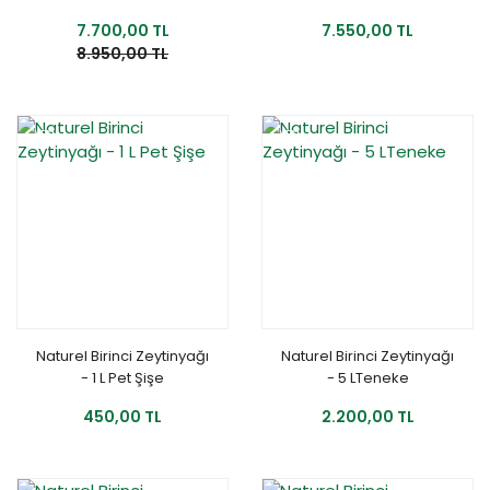
7.700,00 TL
7.550,00 TL
8.950,00 TL
YENİ
YENİ
Naturel Birinci Zeytinyağı
Naturel Birinci Zeytinyağı
- 1 L Pet Şişe
- 5 LTeneke
450,00 TL
2.200,00 TL