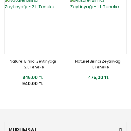
YENİ
%10
YENİ
Naturel Birinci Zeytinyağı
Naturel Birinci Zeytinyağı
- 2 L Teneke
- 1 L Teneke
845,00 TL
475,00 TL
940,00 TL
KURUMSAL