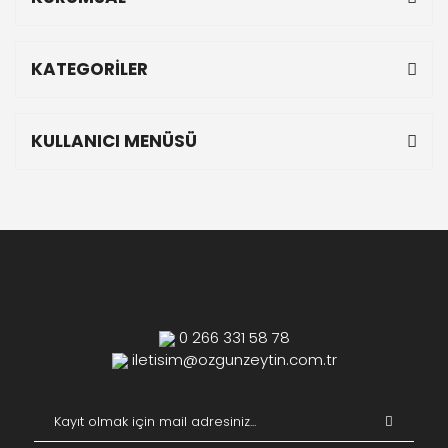
KATEGORİLER
KULLANICI MENÜSÜ
0 266 331 58 78
iletisim@ozgunzeytin.com.tr