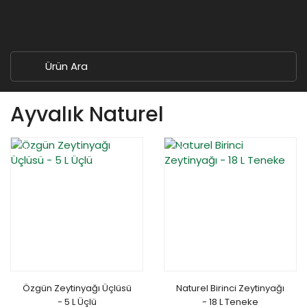
Ayvalık Naturel
YENİ
%14
YENİ
Özgün Zeytinyağı Üçlüsü
Naturel Birinci Zeytinyağı
- 5 L Üçlü
- 18 L Teneke