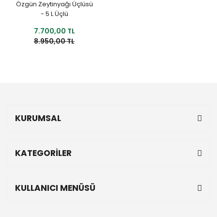
Özgün Zeytinyağı Üçlüsü
- 5 L Üçlü
7.700,00 TL
8.950,00 TL
KURUMSAL
KATEGORİLER
KULLANICI MENÜSÜ