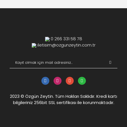
0 266 331 58 78
iletisim@ozgunzeytin.com.tr
2023 © Özgün Zeytin. Tüm Hakları Saklıdır. Kredi kartı
bilgileriniz 256bit SSL sertifikası ile korunmaktadır.