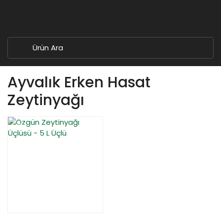
Ayvalık Erken Hasat
Zeytinyağı
YENİ
%14