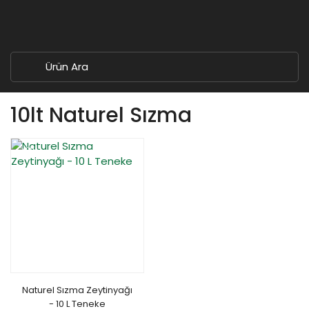
10lt Naturel Sızma
YENİ
Naturel Sızma Zeytinyağı
- 10 L Teneke