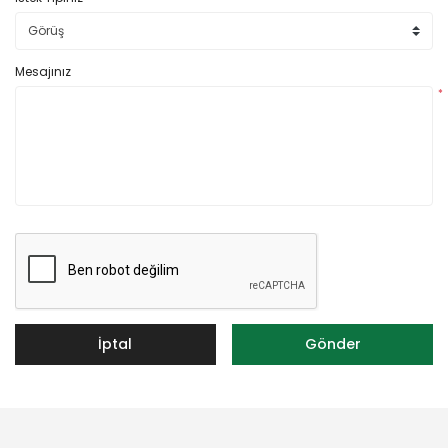
Mesajınız
*
İptal
Gönder